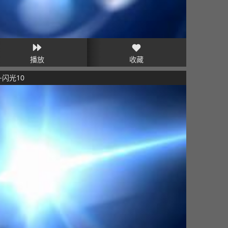
播放
收藏
闪光10