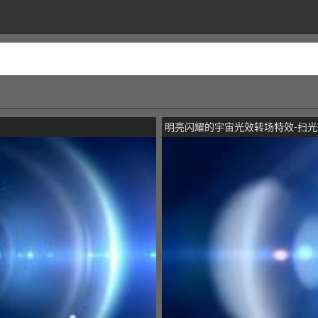
明亮闪耀的宇宙光效转场特效-扫光-