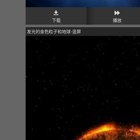
下载
播放
发光的金色粒子和地球-竖屏