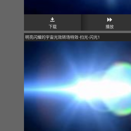
下载
播放
明亮闪耀的宇宙光效转场特效-扫光-闪光1