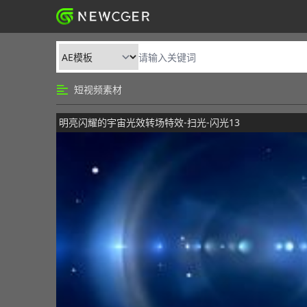
短视频素材
明亮闪耀的宇宙光效转场特效-扫光-闪光13