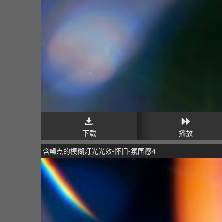
下载
播放
含噪点的模糊灯光光效-怀旧-氛围感4