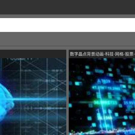
数字晶点背景动画-科技-网格-股票