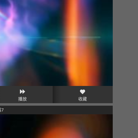
播放
收藏
7