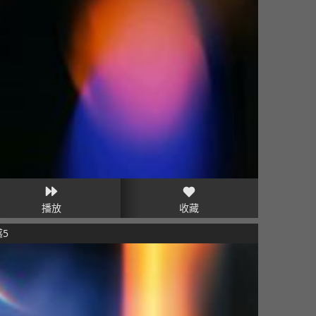
播放
收藏
5