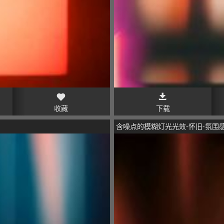
收藏
下载
含噪点的模糊灯光光效-怀旧-氛围感