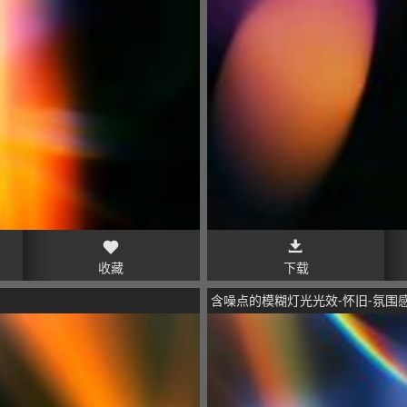
收藏
下载
含噪点的模糊灯光光效-怀旧-氛围感