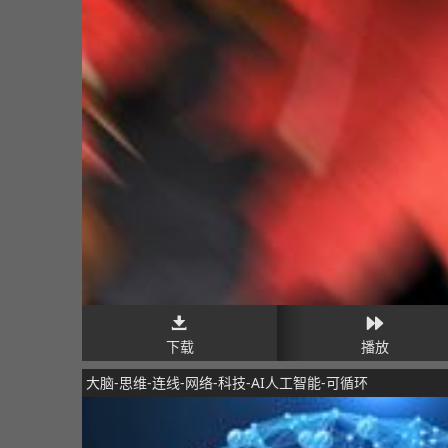
下载
播放
大脑-思维-连线-网络-科技-AI人工智能-可循环