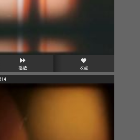
播放
收藏
14