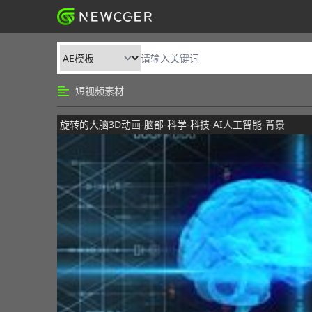
短视频素材
旋转的大脑3D动画-脑部-科学-科技-AI人工智能-背景