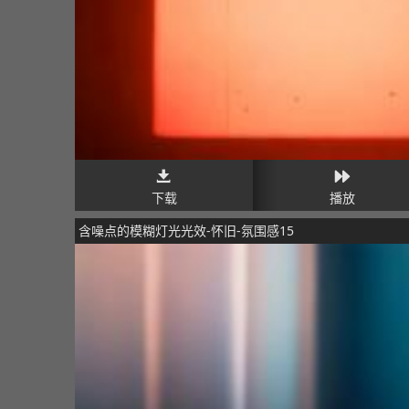
下载
播放
含噪点的模糊灯光光效-怀旧-氛围感15