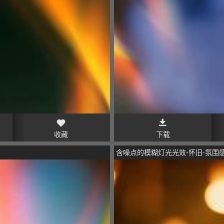
收藏
下载
含噪点的模糊灯光光效-怀旧-氛围感