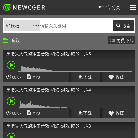
全部分类
搜索
音效
免费下载
黑暗又大气的冲击音效-科幻-游戏-咚的一声5
下载
收藏
00:07
MP3
黑暗又大气的冲击音效-科幻-游戏-咚的一声4
下载
收藏
00:07
MP3
黑暗又大气的冲击音效-科幻-游戏-咚的一声3