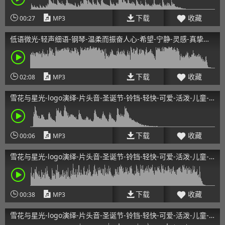
下载
收藏
00:27
MP3
低语微光-轻声细语-钢琴-温柔而振奋人心-希望-宁静-灵感-真挚的
情感
下载
收藏
02:08
MP3
雪花与星光-logo演绎-片头音-圣诞节-铃铛-轻快-可爱-活泼-儿童-
快乐5s
下载
收藏
00:06
MP3
雪花与星光-logo演绎-片头音-圣诞节-铃铛-轻快-可爱-活泼-儿童-
快乐35s
下载
收藏
00:38
MP3
雪花与星光-logo演绎-片头音-圣诞节-铃铛-轻快-可爱-活泼-儿童-