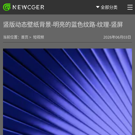
全部分类
竖版动态壁纸背景-明亮的蓝色纹路-纹理-竖屏
当前位置：
首页
>
短视频
2026年06月03日