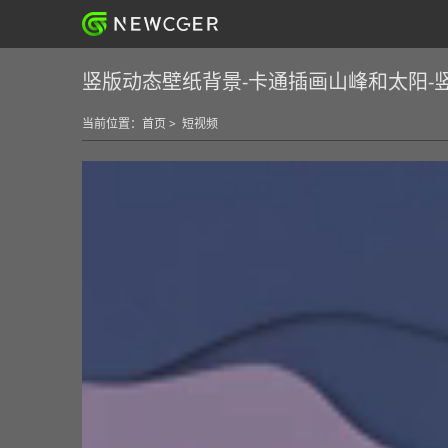
竖版动态壁纸背景-卡通插画山峰和太阳-
当前位置：
首页
>
短视频