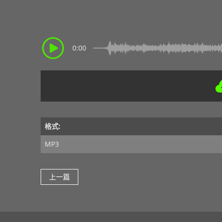
0:00
格式:
MP3
上一篇