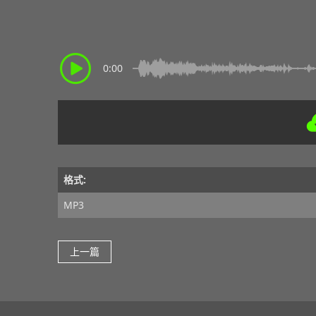
0:00
格式:
MP3
上一篇