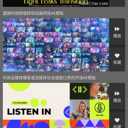
震撼的视频墙转场动画特效AE模板
播放
收藏
时尚自媒体播客或流媒体访谈或脱口秀的开场AE模板
播放
收藏