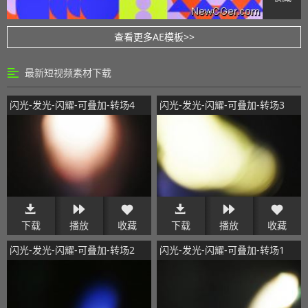
查看更多AE模板>>
最新短视频素材下载
闪光-发光-闪耀-可叠加-转场4
闪光-发光-闪耀-可叠加-转场3
下载
播放
收藏
下载
播放
收藏
闪光-发光-闪耀-可叠加-转场2
闪光-发光-闪耀-可叠加-转场1