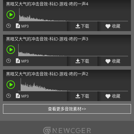
黑暗又大气的冲击音效-科幻-游戏-咚的一声4
下载
收藏
MP3
黑暗又大气的冲击音效-科幻-游戏-咚的一声3
下载
收藏
MP3
黑暗又大气的冲击音效-科幻-游戏-咚的一声2
下载
收藏
MP3
查看更多音效素材>>