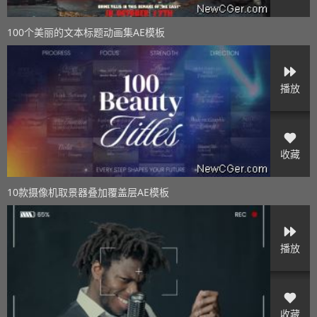
100个美丽的文本标题动画集AE模板
播放
收藏
10款摄像机取景器叠加覆盖层AE模板
播放
收藏