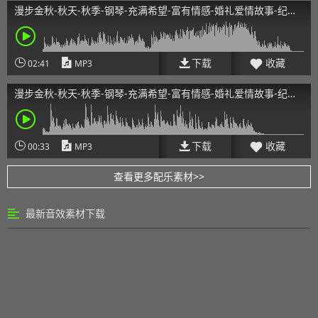
漫步金秋-秋天-秋季-钢琴-充满希望-富有情感-婚礼爱情故事-纪录
片-感动full
下载
收藏
02:41
MP3
漫步金秋-秋天-秋季-钢琴-充满希望-富有情感-婚礼爱情故事-纪录
片-感动30s
下载
收藏
00:33
MP3
查看更多配乐素材>>
最新音效素材下载
黑暗又大气的冲击音效-科幻-游戏-咚的一声5
下载
收藏
MP3