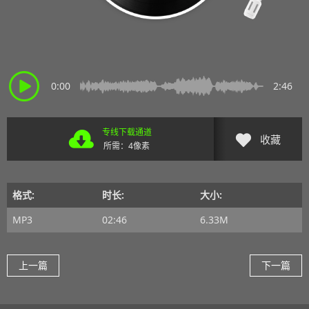
0:00
2:46
专线下载通道
收藏
所需：4像素
格式:
时长:
大小:
MP3
02:46
6.33M
上一篇
下一篇