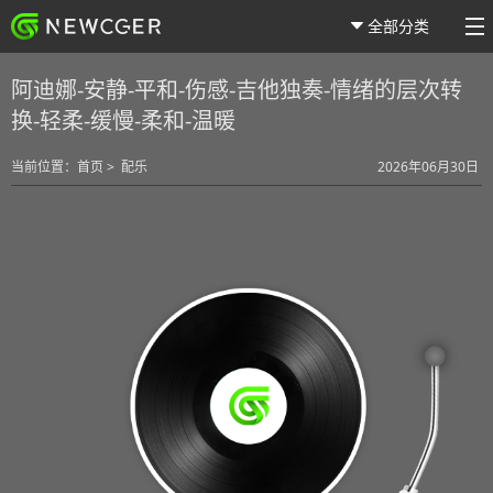
全部分类
阿迪娜-安静-平和-伤感-吉他独奏-情绪的层次转
换-轻柔-缓慢-柔和-温暖
当前位置：
首页
>
配乐
2026年06月30日