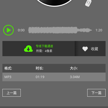
0:00
1:20
专线下载通道
收藏
所需：4像素
格式:
时长:
大小:
MP3
01:19
3.04M
上一篇
下一篇