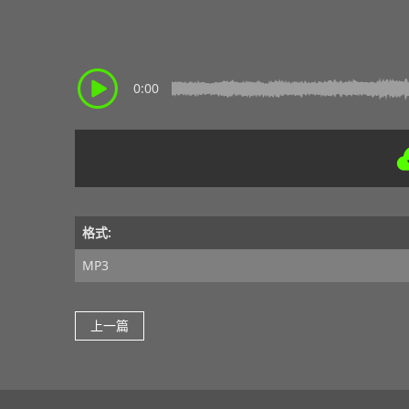
0:00
格式:
MP3
上一篇