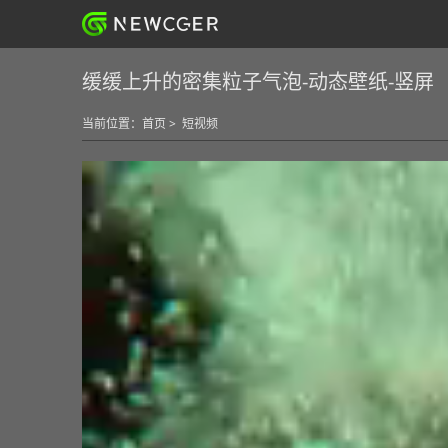
缓缓上升的密集粒子气泡-动态壁纸-竖屏
当前位置：
首页
>
短视频