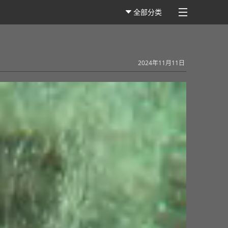
全部分类
2024年11月11日