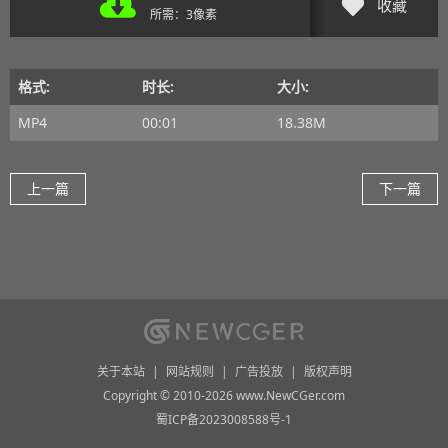
收藏
所需：3像素
格式:
时长:
大小:
MP4
00:01
18.38M
上一篇
下一篇
关于本站
|
网站规则
|
广告投放
|
版权声明
Copyright © 2010-2026 www.NewCGer.com
蜀ICP备2023008588号-1