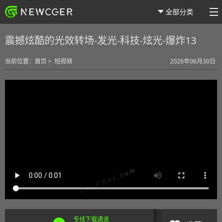
全部分类
震撼炫酷的光效转场-发光-科技-炫光-爆炸13
当前位置：
首页
>
短视频
2026年06月30日
专线下载通道