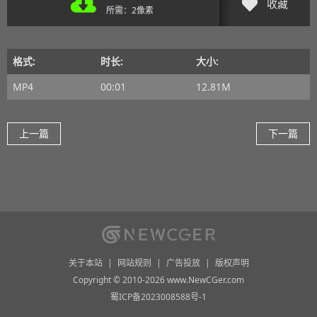
收藏
所需：2像素
格式:
时长:
大小:
MP4
00:01
12.81M
上一篇
下一篇
关于本站
|
网站规则
|
广告投放
|
版权声明
Copyright © 2010-2026 www.NewCGer.com
蜀ICP备2023008588号-1