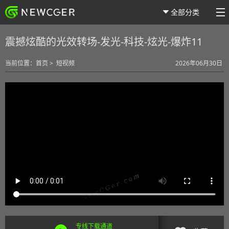
全部分类
震撼炫酷的光效转场-发光-科技-炫光-爆炸11
当前位置：
首页
>
短视频
2026年06月30日
专线下载通道