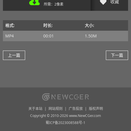
收藏
所需：2像素
格式:
时长:
大小:
MP4
00:01
1.50M
上一篇
下一篇
关于本站
|
网站规则
|
广告投放
|
版权声明
Copyright © 2010-2026 www.NewCGer.com
蜀ICP备2023008588号-1