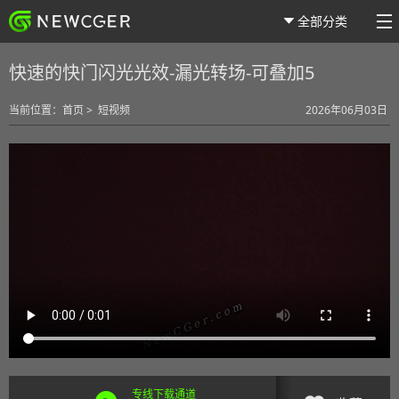
全部分类
快速的快门闪光光效-漏光转场-可叠加5
当前位置：
首页
>
短视频
2026年06月03日
专线下载通道