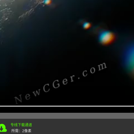
专线下载通道
所需：2像素