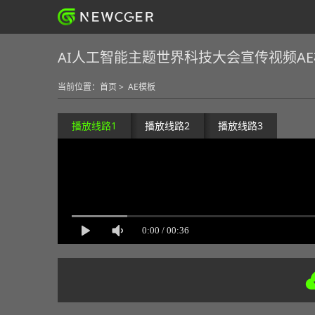
AI人工智能主题世界科技大会宣传视频A
当前位置：
首页
>
AE模板
播放线路1
播放线路2
播放线路3