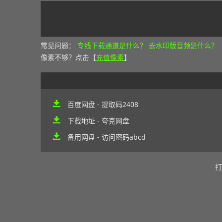
常见问题：
专线下载通道是什么？
去水印版音频是什么？
像素不够？点击【
充值像素
】
百度网盘 - 提取码2408
下载地址 - 夸克网盘
备用网盘 - 访问密码abcd
打