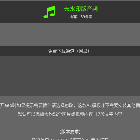
去水印版音频
所需：89像素
免费下载通道（网盘）
开aep时如果提示需要插件请选择忽略，这款AE模板并不需要安装其他
默认可以添加大约52个图片或视频内容+17段文字内容
【版本要求】