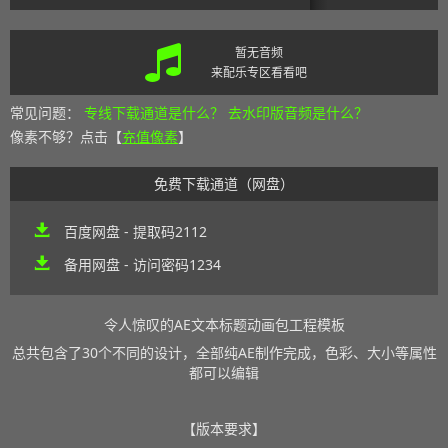
暂无音频
来配乐专区看看吧
常见问题：
专线下载通道是什么？
去水印版音频是什么？
像素不够？点击【
充值像素
】
免费下载通道（网盘）
百度网盘 - 提取码2112
备用网盘 - 访问密码1234
令人惊叹的AE文本标题动画包工程模板
总共包含了30个不同的设计，全部纯AE制作完成，色彩、大小等属性
都可以编辑
【版本要求】