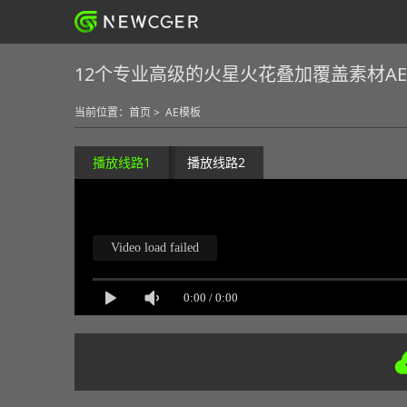
12个专业高级的火星火花叠加覆盖素材A
当前位置：
首页
>
AE模板
播放线路1
播放线路2