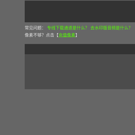
常见问题：
专线下载通道是什么？
去水印版音频是什么？
像素不够？点击【
充值像素
】