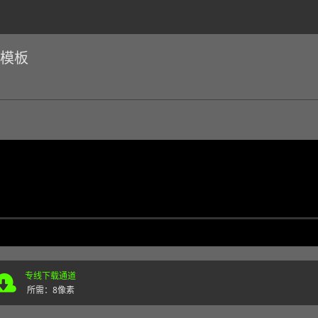
E模板
专线下载通道
所需：8像素