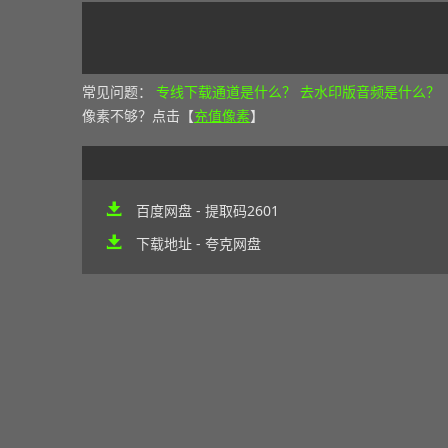
常见问题：
专线下载通道是什么？
去水印版音频是什么？
像素不够？点击【
充值像素
】
百度网盘 - 提取码2601
下载地址 - 夸克网盘