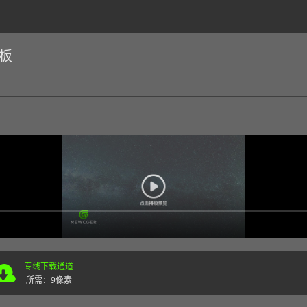
板
专线下载通道
所需：9像素