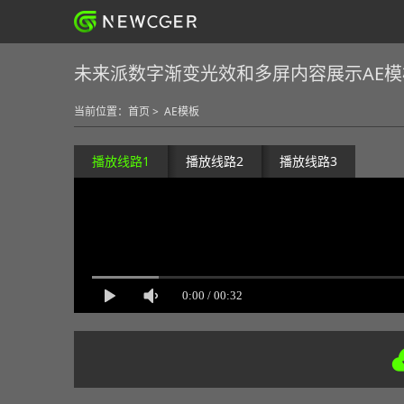
未来派数字渐变光效和多屏内容展示AE模
当前位置：
首页
>
AE模板
播放线路1
播放线路2
播放线路3