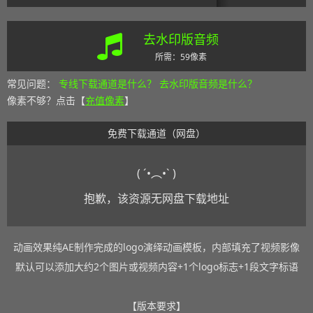
去水印版音频
所需：59像素
常见问题：
专线下载通道是什么？
去水印版音频是什么？
像素不够？点击【
充值像素
】
免费下载通道（网盘）
( ´•︵•` )
抱歉，该资源无网盘下载地址
动画效果纯AE制作完成的logo演绎动画模板，内部填充了视频影像
默认可以添加大约2个图片或视频内容+1个logo标志+1段文字标语
【版本要求】