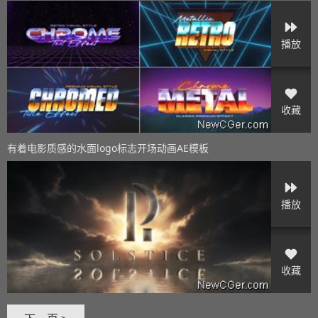
播放
收藏
有着电影质感的水面logo标志开场动画AE模板
播放
收藏