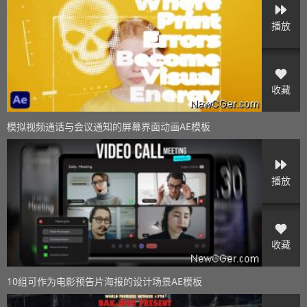
播放
收藏
模拟视频通话与会议通知的屏幕界面动画AE模板
播放
收藏
10组可作为电影预告片海报的设计场景AE模板