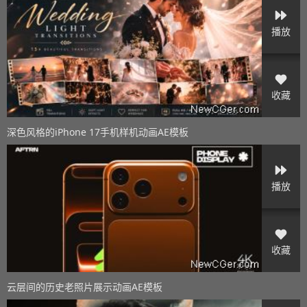
播放
收藏
深色风格的iPhone 17手机样机动画AE模板
播放
收藏
云层间的历史老照片展示动画AE模板