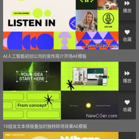
播放
收藏
AI人工智能初创公司的宣传简介开场AE模板
播放
收藏
10组含文本排版叠加的独特转场效果AE模板