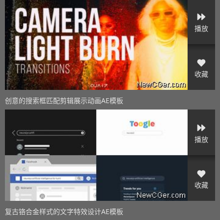
播放
收藏
创意的搜索框匹配剪辑展示动画AE模板
播放
收藏
复古铬合金样式的文字特效设计AE模板