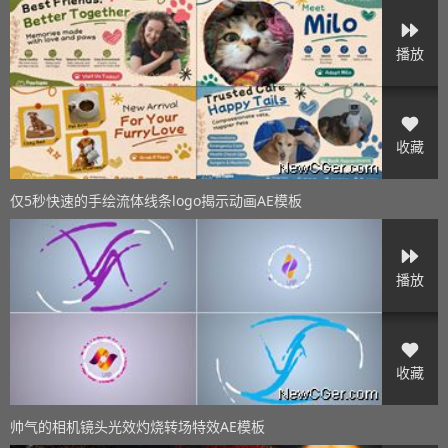
播放
收藏
仅5秒快速的手绘流体线条logo揭示动画AE模板
播放
收藏
帅气的相机镜头光效灼烧转场特效AE模板