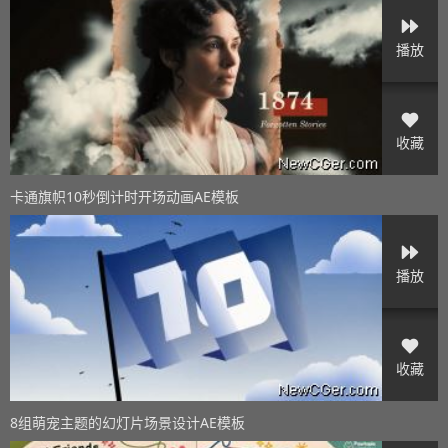
播放
收藏
卡通旗帜10秒倒计时开场动画AE模板
播放
收藏
8组萌宠主题的幻灯片场景设计AE模板