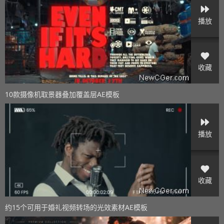
播放
收藏
10款摄像机取景器叠加覆盖层AE模板
播放
收藏
约15个可用于婚礼视频转场的光效素材AE模板